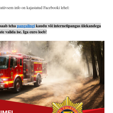
tiivsem info on kajastatud Facebooki lehel:
 saab teha
pangalingi
kaudu või internetipangas ülekandega
e valida ise. Iga euro loeb!